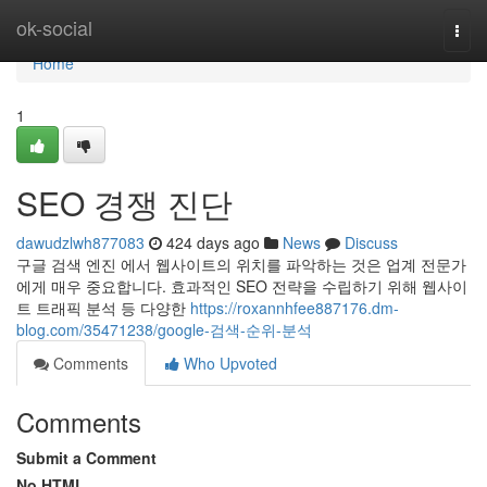
Home
ok-social
Togg
navi
Home
1
SEO 경쟁 진단
dawudzlwh877083
424 days ago
News
Discuss
구글 검색 엔진 에서 웹사이트의 위치를 파악하는 것은 업계 전문가
에게 매우 중요합니다. 효과적인 SEO 전략을 수립하기 위해 웹사이
트 트래픽 분석 등 다양한
https://roxannhfee887176.dm-
blog.com/35471238/google-검색-순위-분석
Comments
Who Upvoted
Comments
Submit a Comment
No HTML