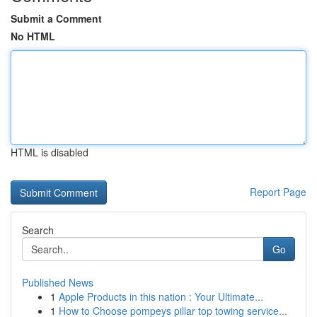
Submit a Comment
No HTML
HTML is disabled
Report Page
Search
Go
Published News
1
Apple Products in this nation : Your Ultimate...
1
How to Choose pompeys pillar top towing service...