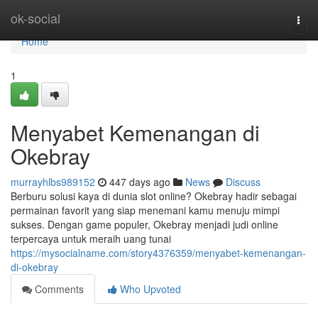
Home
ok-social
Togg
navi
Home
1
Menyabet Kemenangan di
Okebray
murrayhlbs989152
447 days ago
News
Discuss
Berburu solusi kaya di dunia slot online? Okebray hadir sebagai
permainan favorit yang siap menemani kamu menuju mimpi
sukses. Dengan game populer, Okebray menjadi judi online
terpercaya untuk meraih uang tunai
https://mysocialname.com/story4376359/menyabet-kemenangan-
di-okebray
Comments
Who Upvoted