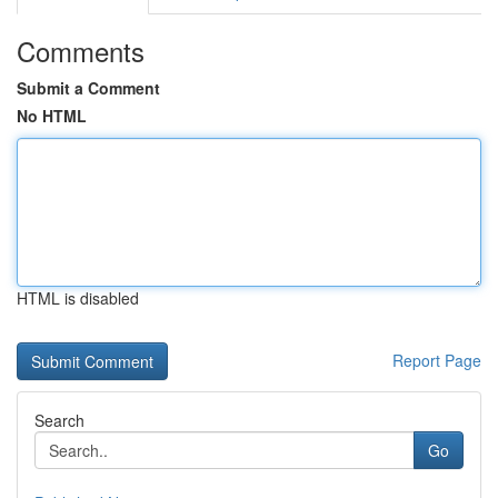
Comments
Submit a Comment
No HTML
HTML is disabled
Report Page
Search
Go