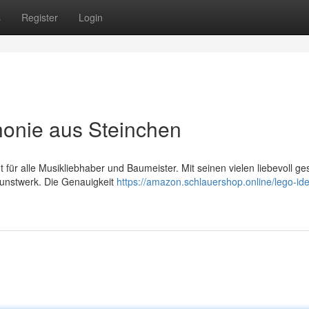
s
Register
Login
onie aus Steinchen
 für alle Musikliebhaber und Baumeister. Mit seinen vielen liebevoll ges
Kunstwerk. Die Genauigkeit
https://amazon.schlauershop.online/lego-id