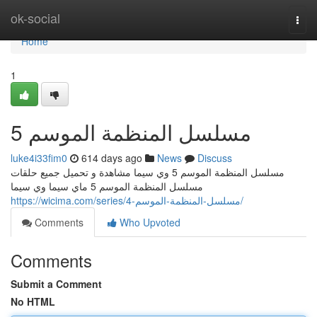
Home
ok-social
Togg
navi
Home
1
مسلسل المنظمة الموسم 5
luke4i33fim0
614 days ago
News
Discuss
مسلسل المنظمة الموسم 5 وي سيما مشاهدة و تحميل جميع حلقات
مسلسل المنظمة الموسم 5 ماي سيما وي سيما
https://wicima.com/series/مسلسل-المنظمة-الموسم-4/
Comments
Who Upvoted
Comments
Submit a Comment
No HTML