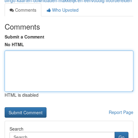
bingo-kaarten-downloaden-makkelijk-en-eenvoudig-voorbereiden
Comments
Who Upvoted
Comments
Submit a Comment
No HTML
HTML is disabled
Report Page
Search
Go